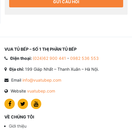
GỬI CÂU HỎI
VUA TỦ BẾP – SỐ 1 THỊ PHẦN TỦ BẾP
Điện thoại:
(024)62 900 441
-
0982 536 553
Địa chỉ:
199 Giáp Nhất – Thanh Xuân – Hà Nội.
Email
info@vuatubep.com
Website
vuatubep.com
VỀ CHÚNG TÔI
Giới thiệu