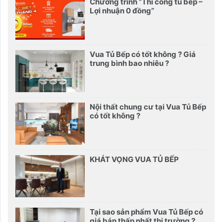
Chương trình “Thi công tủ bếp –
Lợi nhuận 0 đồng”
Vua Tủ Bếp có tốt không ? Giá
trung bình bao nhiêu ?
Nội thất chung cư tại Vua Tủ Bếp
có tốt không ?
KHÁT VỌNG VUA TỦ BẾP
Tại sao sản phẩm Vua Tủ Bếp có
giá bán thấp nhất thị trường ?