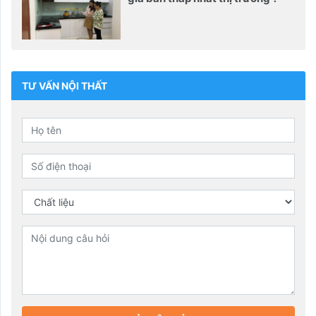
TƯ VẤN NỘI THẤT