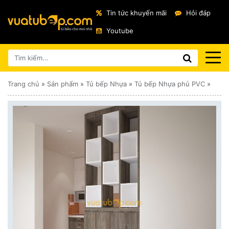
Tin tức khuyến mãi
Hỏi đáp
Youtube
Trang chủ
»
Sản phẩm
»
Tủ bếp Nhựa
»
Tủ bếp Nhựa phủ PVC
»