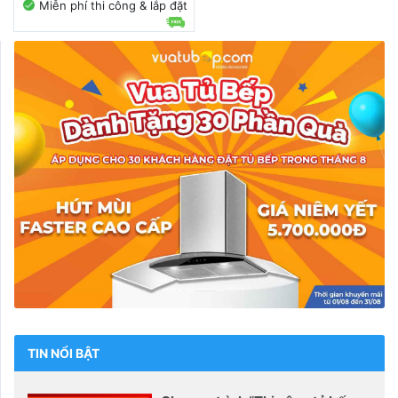
Miễn phí thi công & lắp đặt
TIN NỔI BẬT