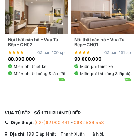
Nội thất căn hộ – Vua Tủ
Nội thất căn hộ – Vua Tủ
Bếp – CH02
Bếp – CH01
Đã bán 100 sp
Đã bán 151 sp
80,000,000
90,000,000
Miễn phí thiết kế
Miễn phí thiết kế
Miễn phí thi công & lắp đặt
Miễn phí thi công & lắp đặt
VUA TỦ BẾP – SỐ 1 THỊ PHẦN TỦ BẾP
Điện thoại:
(024)62 900 441
-
0982 536 553
Địa chỉ:
199 Giáp Nhất – Thanh Xuân – Hà Nội.