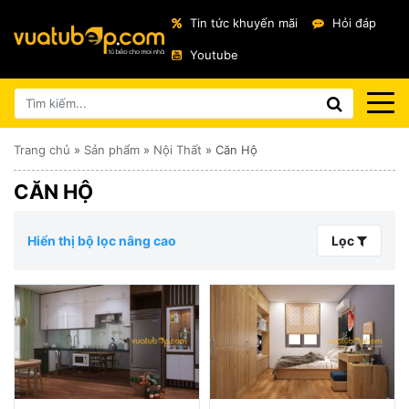
Tin tức khuyến mãi
Hỏi đáp
Youtube
Trang chủ
»
Sản phẩm
»
Nội Thất
»
Căn Hộ
CĂN HỘ
Hiển thị bộ lọc nâng cao
Lọc