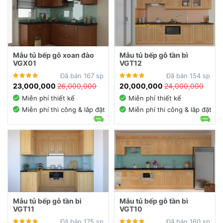
Mẫu tủ bếp gỗ xoan đào
Mẫu tủ bếp gỗ tần bì
VGX01
VGT12
Đã bán 167 sp
Đã bán 154 sp
23,000,000
26,000,000
20,000,000
24,000,000
Miễn phí thiết kế
Miễn phí thiết kế
Miễn phí thi công & lắp đặt
Miễn phí thi công & lắp đặt
Mẫu tủ bếp gỗ tần bì
Mẫu tủ bếp gỗ tần bì
VGT11
VGT10
Đã bán 175 sp
Đã bán 160 sp