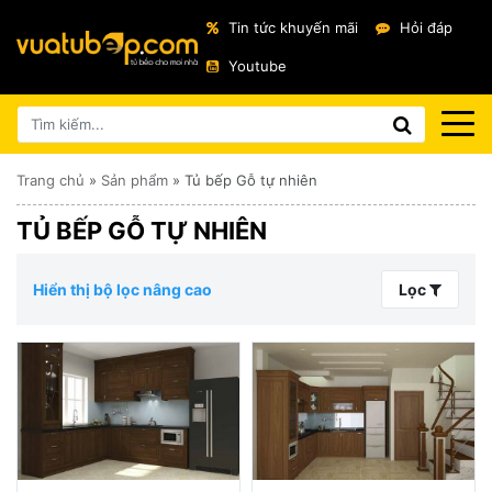
Tin tức khuyến mãi
Hỏi đáp
Youtube
Trang chủ
»
Sản phẩm
»
Tủ bếp Gỗ tự nhiên
TỦ BẾP GỖ TỰ NHIÊN
Hiển thị bộ lọc nâng cao
Lọc