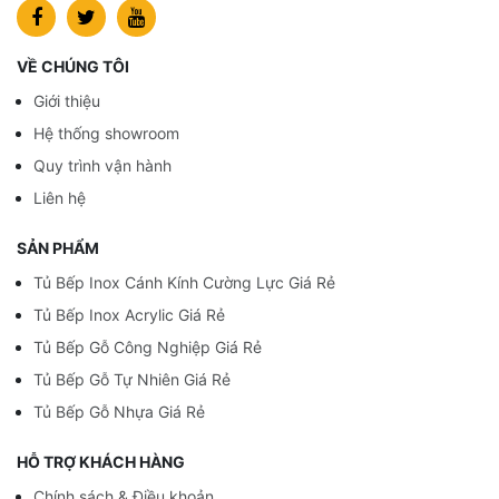
VỀ CHÚNG TÔI
Giới thiệu
Hệ thống showroom
Quy trình vận hành
Liên hệ
SẢN PHẨM
Tủ Bếp Inox Cánh Kính Cường Lực Giá Rẻ
Tủ Bếp Inox Acrylic Giá Rẻ
Tủ Bếp Gỗ Công Nghiệp Giá Rẻ
Tủ Bếp Gỗ Tự Nhiên Giá Rẻ
Tủ Bếp Gỗ Nhựa Giá Rẻ
HỖ TRỢ KHÁCH HÀNG
Chính sách & Điều khoản