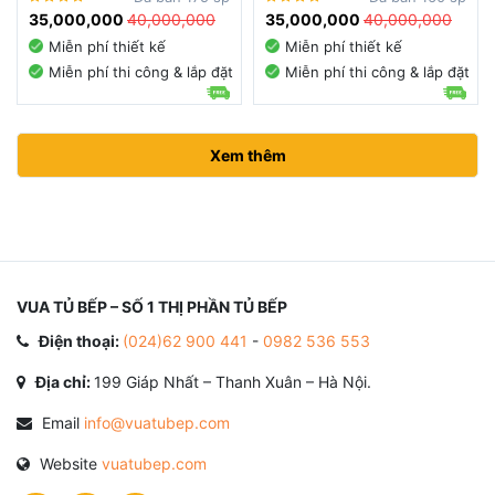
35,000,000
40,000,000
35,000,000
40,000,000
Miễn phí thiết kế
Miễn phí thiết kế
Miễn phí thi công & lắp đặt
Miễn phí thi công & lắp đặt
Xem thêm
VUA TỦ BẾP – SỐ 1 THỊ PHẦN TỦ BẾP
Điện thoại:
(024)62 900 441
-
0982 536 553
Địa chỉ:
199 Giáp Nhất – Thanh Xuân – Hà Nội.
Email
info@vuatubep.com
Website
vuatubep.com