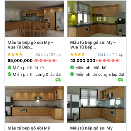
Mẫu tủ bếp gỗ sồi Mỹ –
Mẫu tủ bếp gỗ sồi Mỹ –
Vua Tủ Bếp...
Vua Tủ Bếp...
Đã bán 127 sp
Đã bán 112 sp
65,000,000
78,000,000
43,000,000
55,000,000
Miễn phí thiết kế
Miễn phí thiết kế
Miễn phí thi công & lắp đặt
Miễn phí thi công & lắp đặt
Mẫu tủ bếp gỗ sồi Mỹ –
Mẫu tủ bếp gỗ sồi Mỹ –