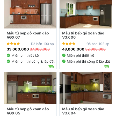
Mẫu tủ bếp gỗ xoan đào
Mẫu tủ bếp gỗ xoan đào
VGX 07
VGX 06
Đã bán 190 sp
Đã bán 192 sp
33,000,000
37,000,000
48,000,000
52,000,000
Miễn phí thiết kế
Miễn phí thiết kế
Miễn phí thi công & lắp đặt
Miễn phí thi công & lắp đặt
Mẫu tủ bếp gỗ xoan đào
Mẫu tủ bếp gỗ xoan đào
VGX 05
VGX 04