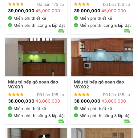
Đã bán 175 sp
Đã bán 153 sp
39,000,000
45,000,000
39,000,000
45,000,000
Miễn phí thiết kế
Miễn phí thiết kế
Miễn phí thi công & lắp đặt
Miễn phí thi công & lắp đặt
Mẫu tủ bếp gỗ xoan đào
Mẫu tủ bếp gỗ xoan đào
VGX03
VGX02
Đã bán 198 sp
Đã bán 138 sp
38,000,000
43,000,000
38,000,000
43,000,000
Miễn phí thiết kế
Miễn phí thiết kế
Miễn phí thi công & lắp đặt
Miễn phí thi công & lắp đặt