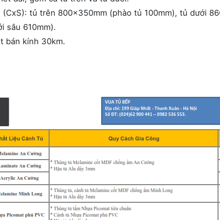
ẩn (CxS): tủ trên 800x350mm (phào tủ 100mm), tủ dưới 
ới sâu 610mm).
ặt bán kính 30km.