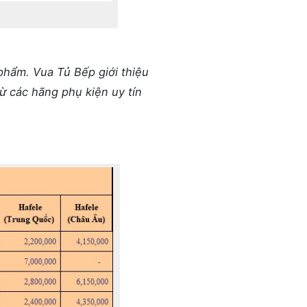
phẩm. Vua Tủ Bếp giới thiệu
ừ các hãng phụ kiện uy tín