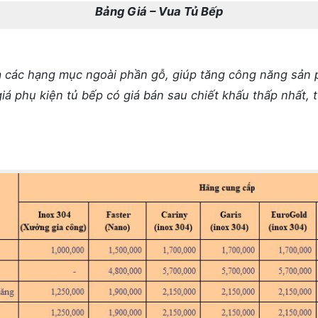
Bảng Giá – Vua Tủ Bếp
à các hạng mục ngoài phần gỗ, giúp tăng công năng sản 
 phụ kiện tủ bếp có giá bán sau chiết khấu thấp nhất, t