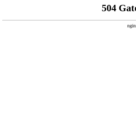
504 Gat
ngin