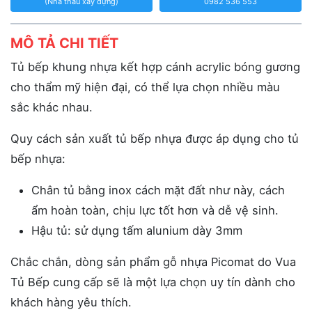
(Nhà thầu xây dựng)
0982 536 553
MÔ TẢ CHI TIẾT
Tủ bếp khung nhựa kết hợp cánh acrylic bóng gương
cho thẩm mỹ hiện đại, có thể lựa chọn nhiều màu
sắc khác nhau.
Quy cách sản xuất tủ bếp nhựa được áp dụng cho tủ
bếp nhựa:
Chân tủ bằng inox cách mặt đất như này, cách
ẩm hoàn toàn, chịu lực tốt hơn và dễ vệ sinh.
Hậu tủ: sử dụng tấm alunium dày 3mm
Chắc chắn, dòng sản phẩm gỗ nhựa Picomat do Vua
Tủ Bếp cung cấp sẽ là một lựa chọn uy tín dành cho
khách hàng yêu thích.