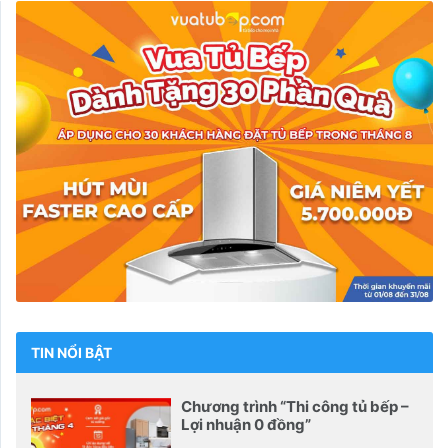
TIN NỔI BẬT
Chương trình “Thi công tủ bếp –
Lợi nhuận 0 đồng”