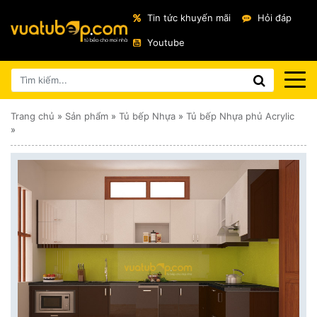
Tin tức khuyến mãi
Hỏi đáp
Youtube
Trang chủ
»
Sản phẩm
»
Tủ bếp Nhựa
»
Tủ bếp Nhựa phủ Acrylic
»