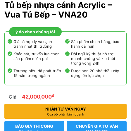
Tủ bếp nhựa cánh Acrylic –
Vua Tủ Bếp – VNA20
Lý do chọn chúng tôi
Giá cả hợp lý và cạnh
Sản phẩm chính hãng, bảo
tranh nhất thị trường
hành dài hạn
Khảo sát, tư vấn lựa chọn
Đội ngũ kỹ thuật hỗ trợ
sản phẩm miễn phí
nhanh chóng và kịp thời
trong vòng 24h
Thương hiệu đã phát triển
Được hơn 20 nhà thầu xây
15 năm trong ngành
dựng lớn lựa chọn
đ
42,000,000
Giá:
NHẬN TƯ VẤN NGAY
Qua bộ phận kinh doanh
BÁO GIÁ THI CÔNG
CHUYÊN GIA TƯ VẤN