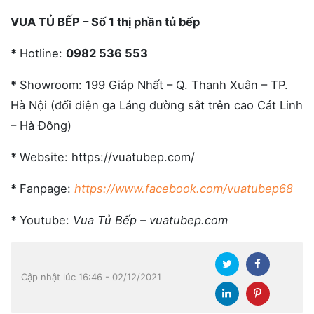
VUA TỦ BẾP – Số 1 thị phần tủ bếp
*
Hotline:
0982 536 553
*
Showroom: 199 Giáp Nhất – Q. Thanh Xuân – TP.
Hà Nội (đối diện ga Láng đường sắt trên cao Cát Linh
– Hà Đông)
*
Website: https://vuatubep.com/
*
Fanpage:
https://www.facebook.com/vuatubep68
*
Youtube:
Vua Tủ Bếp – vuatubep.com
Cập nhật lúc 16:46 - 02/12/2021