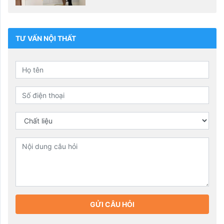
TƯ VẤN NỘI THẤT
GỬI CÂU HỎI