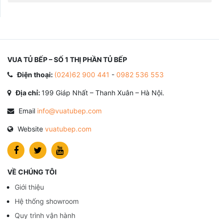
VUA TỦ BẾP – SỐ 1 THỊ PHẦN TỦ BẾP
Điện thoại:
(024)62 900 441
-
0982 536 553
Địa chỉ:
199 Giáp Nhất – Thanh Xuân – Hà Nội.
Email
info@vuatubep.com
Website
vuatubep.com
VỀ CHÚNG TÔI
Giới thiệu
Hệ thống showroom
Quy trình vận hành