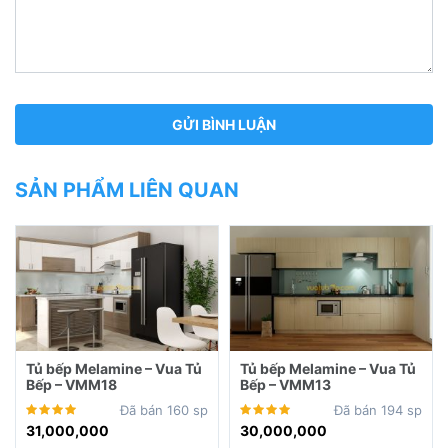
SẢN PHẨM LIÊN QUAN
Tủ bếp Melamine – Vua Tủ
Tủ bếp Melamine – Vua Tủ
Bếp – VMM18
Bếp – VMM13
Đã bán 160 sp
Đã bán 194 sp
31,000,000
30,000,000