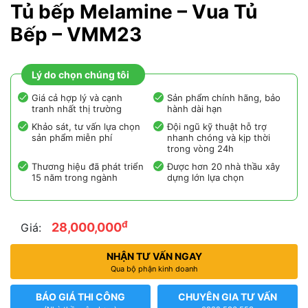
Tủ bếp Melamine – Vua Tủ
Bếp – VMM23
Lý do chọn chúng tôi
Giá cả hợp lý và cạnh
Sản phẩm chính hãng, bảo
tranh nhất thị trường
hành dài hạn
Khảo sát, tư vấn lựa chọn
Đội ngũ kỹ thuật hỗ trợ
sản phẩm miễn phí
nhanh chóng và kịp thời
trong vòng 24h
Thương hiệu đã phát triển
Được hơn 20 nhà thầu xây
15 năm trong ngành
dựng lớn lựa chọn
đ
28,000,000
Giá:
NHẬN TƯ VẤN NGAY
Qua bộ phận kinh doanh
BÁO GIÁ THI CÔNG
CHUYÊN GIA TƯ VẤN