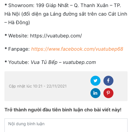
*
Showroom: 199 Giáp Nhất – Q. Thanh Xuân – TP.
Hà Nội (đối diện ga Láng đường sắt trên cao Cát Linh
– Hà Đông)
*
Website: https://vuatubep.com/
*
Fanpage:
https://www.facebook.com/vuatubep68
*
Youtube:
Vua Tủ Bếp – vuatubep.com
Cập nhật lúc 10:21 - 22/11/2021
Trở thành người đầu tiên bình luận cho bài viết này!