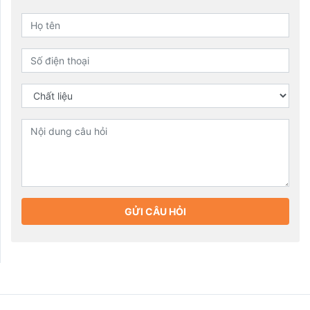
GỬI CÂU HỎI