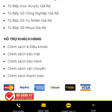
Tủ Bếp Inox Acrylic Giá Rẻ
Tủ Bếp Gỗ Công Nghiệp Giá Rẻ
Tủ Bếp Gỗ Tự Nhiên Giá Rẻ
Tủ Bếp Gỗ Nhựa Giá Rẻ
HỖ TRỢ KHÁCH HÀNG
Chính sách & Điều khoản
Chính sách bảo mật
Chính sách bảo hành
Chính sách vận chuyển
Chính sách thanh toán
© Bản quyền website thuộc về
vuatubep.com
BÁO GIÁ
TOP
CHAT ZALO
GỌI ĐIỆN