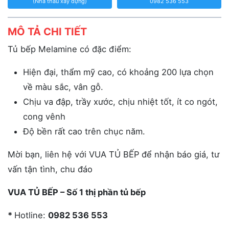
(Nhà thầu xây dựng)
0982 536 553
MÔ TẢ CHI TIẾT
Tủ bếp Melamine có đặc điểm:
Hiện đại, thẩm mỹ cao, có khoảng 200 lựa chọn
về màu sắc, vân gỗ.
Chịu va đập, trầy xước, chịu nhiệt tốt, ít co ngót,
cong vênh
Độ bền rất cao trên chục năm.
Mời bạn, liên hệ với VUA TỦ BẾP để nhận báo giá, tư
vấn tận tình, chu đáo
VUA TỦ BẾP – Số 1 thị phần tủ bếp
*
Hotline:
0982 536 553