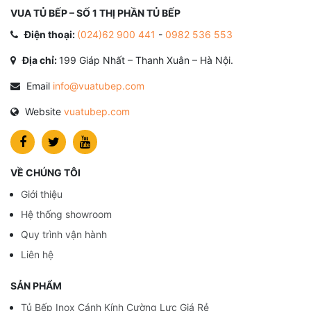
VUA TỦ BẾP – SỐ 1 THỊ PHẦN TỦ BẾP
Điện thoại:
(024)62 900 441
-
0982 536 553
Địa chỉ:
199 Giáp Nhất – Thanh Xuân – Hà Nội.
Email
info@vuatubep.com
Website
vuatubep.com
VỀ CHÚNG TÔI
Giới thiệu
Hệ thống showroom
Quy trình vận hành
Liên hệ
SẢN PHẨM
Tủ Bếp Inox Cánh Kính Cường Lực Giá Rẻ