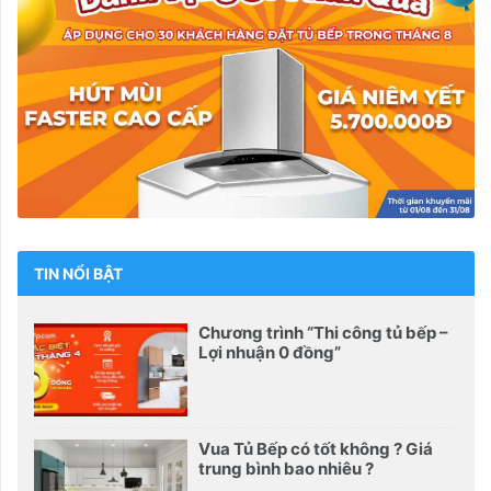
TIN NỔI BẬT
Chương trình “Thi công tủ bếp –
Lợi nhuận 0 đồng”
Vua Tủ Bếp có tốt không ? Giá
trung bình bao nhiêu ?