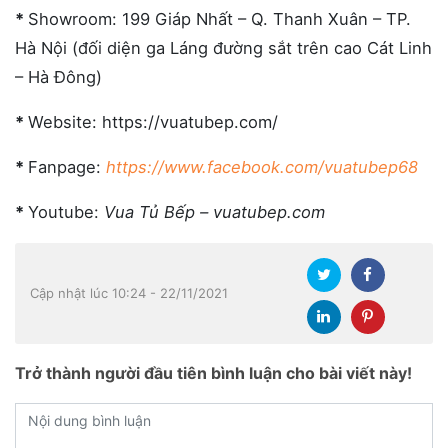
*
Showroom: 199 Giáp Nhất – Q. Thanh Xuân – TP.
Hà Nội (đối diện ga Láng đường sắt trên cao Cát Linh
– Hà Đông)
*
Website: https://vuatubep.com/
*
Fanpage:
https://www.facebook.com/vuatubep68
*
Youtube:
Vua Tủ Bếp – vuatubep.com
Cập nhật lúc 10:24 - 22/11/2021
Trở thành người đầu tiên bình luận cho bài viết này!