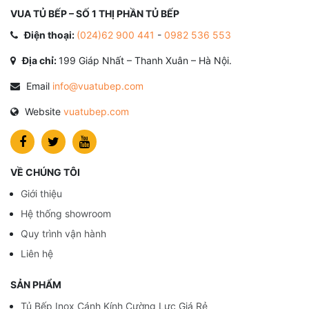
VUA TỦ BẾP – SỐ 1 THỊ PHẦN TỦ BẾP
Điện thoại:
(024)62 900 441
-
0982 536 553
Địa chỉ:
199 Giáp Nhất – Thanh Xuân – Hà Nội.
Email
info@vuatubep.com
Website
vuatubep.com
VỀ CHÚNG TÔI
Giới thiệu
Hệ thống showroom
Quy trình vận hành
Liên hệ
SẢN PHẨM
Tủ Bếp Inox Cánh Kính Cường Lực Giá Rẻ