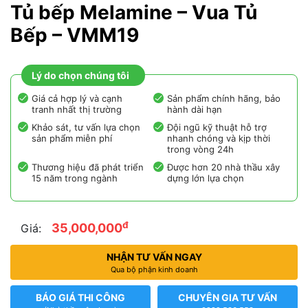
Tủ bếp Melamine – Vua Tủ
Bếp – VMM19
Lý do chọn chúng tôi
Giá cả hợp lý và cạnh
Sản phẩm chính hãng, bảo
tranh nhất thị trường
hành dài hạn
Khảo sát, tư vấn lựa chọn
Đội ngũ kỹ thuật hỗ trợ
sản phẩm miễn phí
nhanh chóng và kịp thời
trong vòng 24h
Thương hiệu đã phát triển
Được hơn 20 nhà thầu xây
15 năm trong ngành
dựng lớn lựa chọn
đ
35,000,000
Giá:
NHẬN TƯ VẤN NGAY
Qua bộ phận kinh doanh
BÁO GIÁ THI CÔNG
CHUYÊN GIA TƯ VẤN