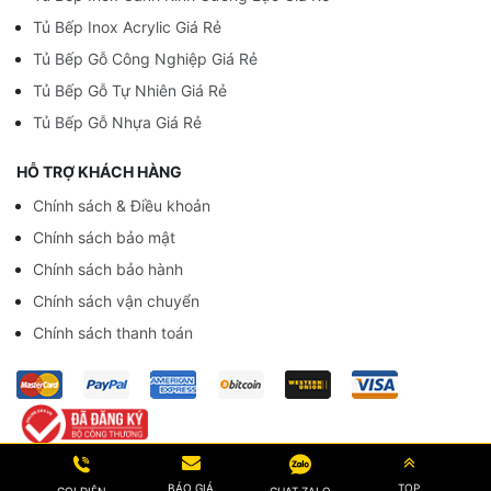
Tủ Bếp Inox Acrylic Giá Rẻ
Tủ Bếp Gỗ Công Nghiệp Giá Rẻ
Tủ Bếp Gỗ Tự Nhiên Giá Rẻ
Tủ Bếp Gỗ Nhựa Giá Rẻ
HỖ TRỢ KHÁCH HÀNG
Chính sách & Điều khoản
Chính sách bảo mật
Chính sách bảo hành
Chính sách vận chuyển
Chính sách thanh toán
© Bản quyền website thuộc về
vuatubep.com
BÁO GIÁ
TOP
CHAT ZALO