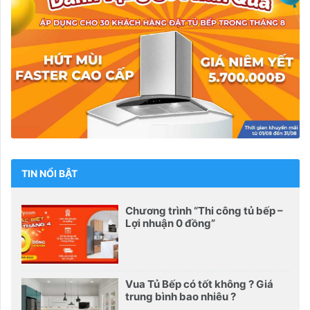
TIN NỔI BẬT
Chương trình “Thi công tủ bếp –
Lợi nhuận 0 đồng”
Vua Tủ Bếp có tốt không ? Giá
trung bình bao nhiêu ?