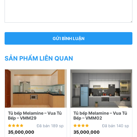
SẢN PHẨM LIÊN QUAN
Tủ bếp Melamine – Vua Tủ
Tủ bếp Melamine – Vua Tủ
Bếp – VMM29
Bếp – VMM02
Đã bán 189 sp
Đã bán 140 sp
35,000,000
35,000,000