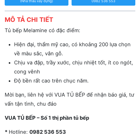
(Nhà thầu xây dựng)
0982 536 553
MÔ TẢ CHI TIẾT
Tủ bếp Melamine có đặc điểm:
Hiện đại, thẩm mỹ cao, có khoảng 200 lựa chọn
về màu sắc, vân gỗ.
Chịu va đập, trầy xước, chịu nhiệt tốt, ít co ngót,
cong vênh
Độ bền rất cao trên chục năm.
Mời bạn, liên hệ với VUA TỦ BẾP để nhận báo giá, tư
vấn tận tình, chu đáo
VUA TỦ BẾP – Số 1 thị phần tủ bếp
*
Hotline:
0982 536 553