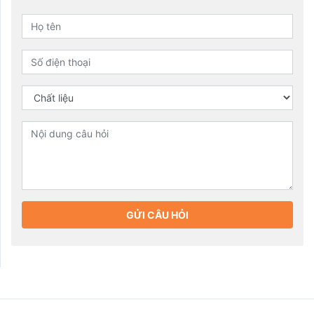
GỬI CÂU HỎI