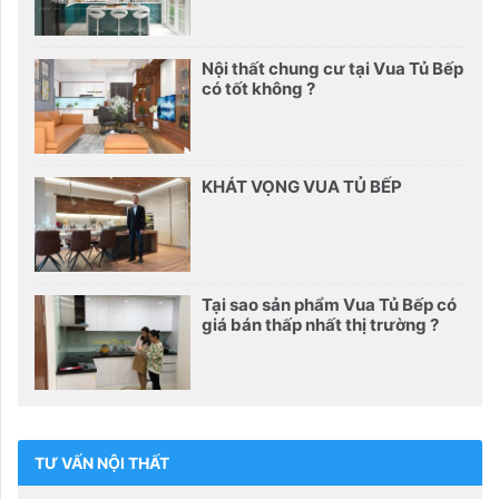
Nội thất chung cư tại Vua Tủ Bếp
có tốt không ?
KHÁT VỌNG VUA TỦ BẾP
Tại sao sản phẩm Vua Tủ Bếp có
giá bán thấp nhất thị trường ?
TƯ VẤN NỘI THẤT