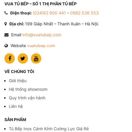
VUA TỦ BẾP – SỐ 1 THỊ PHẦN TỦ BẾP
Điện thoại:
(024)62 900 441
-
0982 536 553
Địa chỉ:
199 Giáp Nhất – Thanh Xuân – Hà Nội.
Email
info@vuatubep.com
Website
vuatubep.com
VỀ CHÚNG TÔI
Giới thiệu
Hệ thống showroom
Quy trình vận hành
Liên hệ
SẢN PHẨM
Tủ Bếp Inox Cánh Kính Cường Lực Giá Rẻ