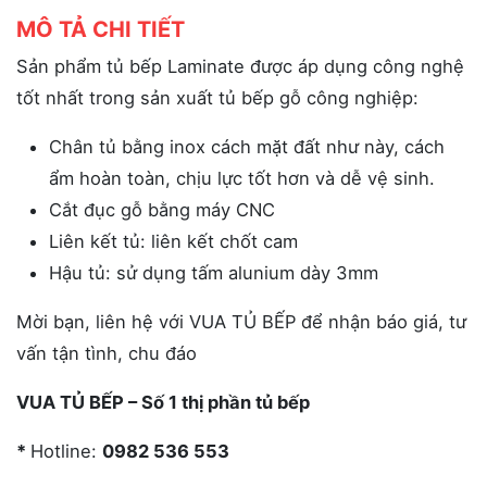
MÔ TẢ CHI TIẾT
Sản phẩm tủ bếp Laminate được áp dụng công nghệ
tốt nhất trong sản xuất tủ bếp gỗ công nghiệp:
Chân tủ bằng inox cách mặt đất như này, cách
ẩm hoàn toàn, chịu lực tốt hơn và dễ vệ sinh.
Cắt đục gỗ bằng máy CNC
Liên kết tủ: liên kết chốt cam
Hậu tủ: sử dụng tấm alunium dày 3mm
Mời bạn, liên hệ với VUA TỦ BẾP để nhận báo giá, tư
vấn tận tình, chu đáo
VUA TỦ BẾP – Số 1 thị phần tủ bếp
*
Hotline:
0982 536 553