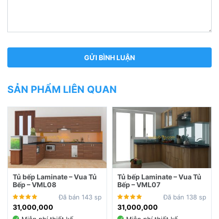
SẢN PHẨM LIÊN QUAN
Tủ bếp Laminate – Vua Tủ
Tủ bếp Laminate – Vua Tủ
Bếp – VML08
Bếp – VML07
Đã bán 143 sp
Đã bán 138 sp
31,000,000
31,000,000