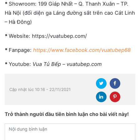
*
Showroom: 199 Giáp Nhất – Q. Thanh Xuân – TP.
Hà Nội (đối diện ga Láng đường sắt trên cao Cát Linh
– Hà Đông)
*
Website: https://vuatubep.com/
*
Fanpage:
https://www.facebook.com/vuatubep68
*
Youtube:
Vua Tủ Bếp – vuatubep.com
Cập nhật lúc 10:16 - 22/11/2021
Trở thành người đầu tiên bình luận cho bài viết này!