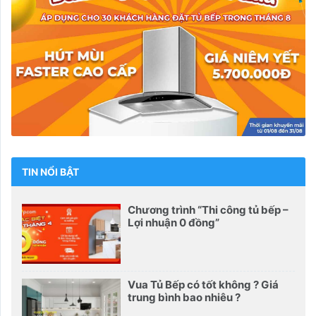
TIN NỔI BẬT
Chương trình “Thi công tủ bếp –
Lợi nhuận 0 đồng”
Vua Tủ Bếp có tốt không ? Giá
trung bình bao nhiêu ?