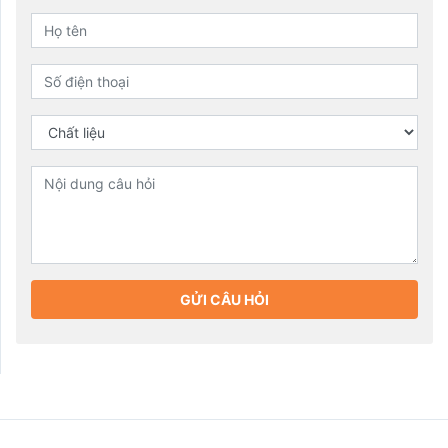
GỬI CÂU HỎI