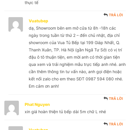
thực tế
TRẢ LỜI
Vuatubep
dạ, Showroom bên em mở cửa từ 8h -18h các
ngày trong tuần từ thứ 2 – đến chủ nhật, địa chỉ
showroom của Vua Tủ Bếp tại 199 Giáp Nhất, Q.
Thanh Xuân, TP. Hà Nội (gần Ngã Tư Sở) có vị trí
đậu ô tô thuận tiện, em mời anh có thời gian tiện
qua xem và trải nghiệm mẫu trực tiếp anh nhé. anh
cần thêm thông tin tư vấn nào, anh gọi điện hoặc
kết nối zalo cho em theo SĐT 0987 594 080 nhé.
Em cảm ơn anh!
TRẢ LỜI
Phat Nguyen
xin giá hoàn thiện tủ bếp dài 5m chữ L nhé
TRẢ LỜI
Vuatubep