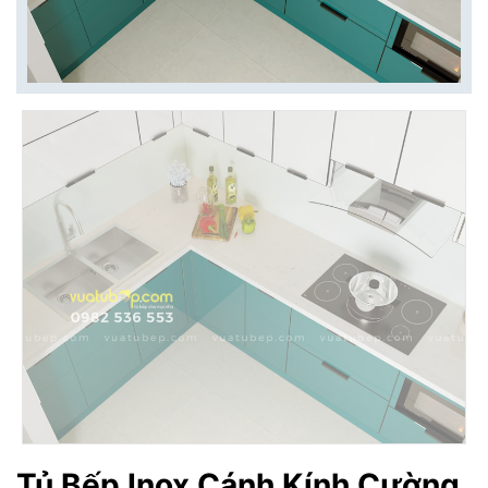
Tủ Bếp Inox Cánh Kính Cường