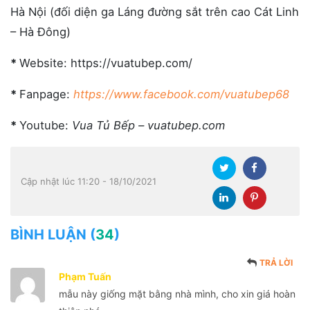
Hà Nội (đối diện ga Láng đường sắt trên cao Cát Linh
– Hà Đông)
*
Website: https://vuatubep.com/
*
Fanpage:
https://www.facebook.com/vuatubep68
*
Youtube:
Vua Tủ Bếp – vuatubep.com
Cập nhật lúc 11:20 - 18/10/2021
BÌNH LUẬN (
34
)
TRẢ LỜI
Phạm Tuấn
mẫu này giống mặt bằng nhà mình, cho xin giá hoàn