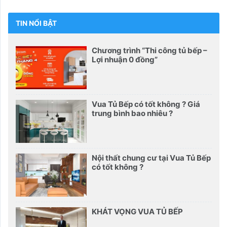
TIN NỔI BẬT
Chương trình “Thi công tủ bếp –
Lợi nhuận 0 đồng”
Vua Tủ Bếp có tốt không ? Giá
trung bình bao nhiêu ?
Nội thất chung cư tại Vua Tủ Bếp
có tốt không ?
KHÁT VỌNG VUA TỦ BẾP