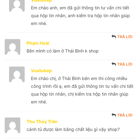
Em chào anh, em đã gửi thông tin tư vấn chi tiết
qua hộp tin nhắn, anh kiểm tra hộp tin nhắn giúp
em nhé.
TRẢ LỜI
Phạm Hoài
Bên mình có làm ở Thái Bình k shop
TRẢ LỜI
Vuatubep
Em chào chị, ở Thái Bình bên em thi công nhiều
công trình rồi ạ, em đã gửi thông tin tư vấn chi tiết
qua hộp tin nhắn, chị kiểm tra hộp tin nhắn giúp
em nhé.
TRẢ LỜI
Thu Thủy Trần
cánh tủ được làm bằng chất liệu gì vậy shop?