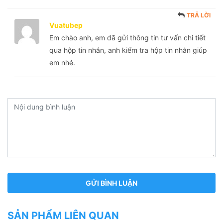
TRẢ LỜI
Vuatubep
Em chào anh, em đã gửi thông tin tư vấn chi tiết
qua hộp tin nhắn, anh kiểm tra hộp tin nhắn giúp
em nhé.
SẢN PHẨM LIÊN QUAN