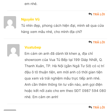
em nhé.
TRẢ LỜI
Nguyễn Vũ
Tủ nhìn đẹp, phong cách hiện đại, mình sẽ qua cửa
hàng xem mẫu nhé, cho mình địa chỉ?
TRẢ LỜI
Vuatubep
Em cám ơn anh đã dành lời khen ạ, địa chỉ
showroom của Vua Tủ Bếp tại 199 Giáp Nhất, Q.
Thanh Xuân, TP. Hà Nội (gần Ngã Tư Sở) có vị trí
đậu ô tô thuận tiện, em mời anh có thời gian tiện
qua xem và trải nghiệm mẫu trực tiếp anh nhé.
Anh cần thêm thông tin tư vấn nào, anh gọi điện
hoặc kết nối zalo cho em theo SĐT 0987 594 080
nhé. Em cảm ơn anh!
TRẢ LỜI