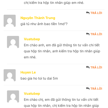
chị kiểm tra hộp tin nhắn giúp em nhé.
TRẢ LỜI
Nguyễn Thành Trung
giá tủ như ảnh bao tiền 1md”?
TRẢ LỜI
Vuatubep
Em chào anh, em đã gửi thông tin tư vấn chi tiết
qua hộp tin nhắn, anh kiểm tra hộp tin nhắn giúp
em nhé.
TRẢ LỜI
Huyen Le
bao gia ho toi tu dai 5m
TRẢ LỜI
Vuatubep
Em chào chị, em đã gửi thông tin tư vấn chi tiết
qua hộp tin nhắn, chị kiểm tra hộp tin nhắn giúp