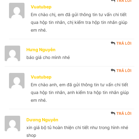
TRẢ LỜI
Vuatubep
Em chào chị, em đã gửi thông tin tư vấn chi tiết
qua hộp tin nhắn, chị kiểm tra hộp tin nhắn giúp
em nhé.
TRẢ LỜI
Hưng Nguyễn
báo giá cho mình nhé
TRẢ LỜI
Vuatubep
Em chào anh, em đã gửi thông tin tư vấn chi tiết
qua hộp tin nhắn, anh kiểm tra hộp tin nhắn giúp
em nhé.
TRẢ LỜI
Dương Nguyễn
xin giá bộ tủ hoàn thiện chi tiết như trong hình nhé
shop