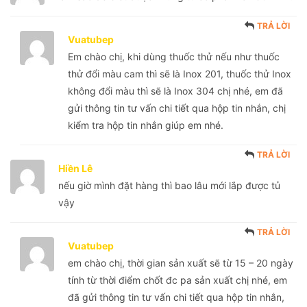
TRẢ LỜI
Vuatubep
Em chào chị, khi dùng thuốc thử nếu như thuốc
thử đổi màu cam thì sẽ là Inox 201, thuốc thử Inox
không đổi màu thì sẽ là Inox 304 chị nhé, em đã
gửi thông tin tư vấn chi tiết qua hộp tin nhắn, chị
kiểm tra hộp tin nhắn giúp em nhé.
TRẢ LỜI
Hiền Lê
nếu giờ mình đặt hàng thì bao lâu mới lắp được tủ
vậy
TRẢ LỜI
Vuatubep
em chào chị, thời gian sản xuất sẽ từ 15 – 20 ngày
tính từ thời điểm chốt đc pa sản xuất chị nhé, em
đã gửi thông tin tư vấn chi tiết qua hộp tin nhắn,