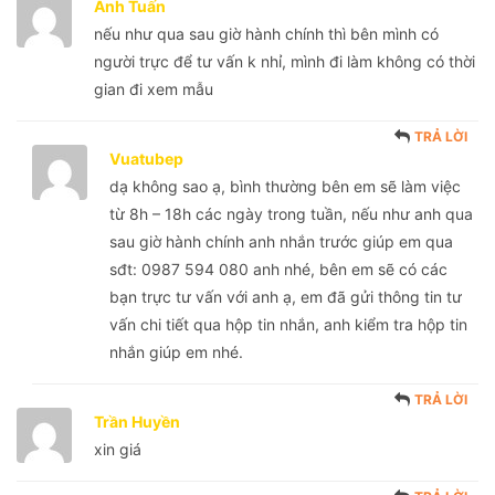
Anh Tuấn
nếu như qua sau giờ hành chính thì bên mình có
người trực để tư vấn k nhỉ, mình đi làm không có thời
gian đi xem mẫu
TRẢ LỜI
Vuatubep
dạ không sao ạ, bình thường bên em sẽ làm việc
từ 8h – 18h các ngày trong tuần, nếu như anh qua
sau giờ hành chính anh nhắn trước giúp em qua
sđt: 0987 594 080 anh nhé, bên em sẽ có các
bạn trực tư vấn với anh ạ, em đã gửi thông tin tư
vấn chi tiết qua hộp tin nhắn, anh kiểm tra hộp tin
nhắn giúp em nhé.
TRẢ LỜI
Trần Huyền
xin giá