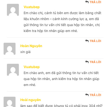
TRẢ LỜI
Vuatubep
Em chào chị, cánh tủ bên em được làm bằng chất
liệu khuôn nhôm – cánh kính cường lực ạ, em đã
gửi thông tin tư vấn chi tiết qua hộp tin nhắn, chị
kiểm tra hộp tin nhắn giúp em nhé.
TRẢ LỜI
Hoàn Nguyễn
xin giá
TRẢ LỜI
Vuatubep
Em chào anh, em đã gửi thông tin tư vấn chi tiết
qua hộp tin nhắn, anh kiểm tra hộp tin nhắn giúp
em nhé.
TRẢ LỜI
Hoài nguyễn
làm sao để biết được khung tủ có phải inox 304 nhỉ?