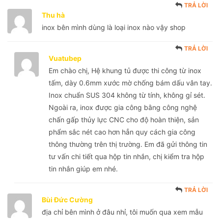
TRẢ LỜI
Thu hà
inox bên mình dùng là loại inox nào vậy shop
TRẢ LỜI
Vuatubep
Em chào chị, Hệ khung tủ được thi công từ inox
tấm, dày 0.6mm xước mờ chống bám dấu vân tay.
Inox chuẩn SUS 304 không từ tính, không gỉ sét.
Ngoài ra, inox được gia công bằng công nghệ
chấn gấp thủy lực CNC cho độ hoàn thiện, sản
phẩm sắc nét cao hơn hẳn quy cách gia công
thông thường trên thị trường. Em đã gửi thông tin
tư vấn chi tiết qua hộp tin nhắn, chị kiểm tra hộp
tin nhắn giúp em nhé.
TRẢ LỜI
Bùi Đức Cường
địa chỉ bên mình ở đâu nhỉ, tôi muốn qua xem mẫu