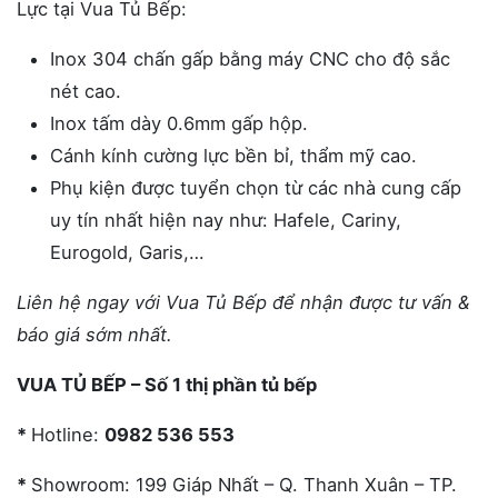
Lực tại Vua Tủ Bếp:
Inox 304 chấn gấp bằng máy CNC cho độ sắc
nét cao.
Inox tấm dày 0.6mm gấp hộp.
Cánh kính cường lực bền bỉ, thẩm mỹ cao.
Phụ kiện được tuyển chọn từ các nhà cung cấp
uy tín nhất hiện nay như: Hafele, Cariny,
Eurogold, Garis,…
Liên hệ ngay với Vua Tủ Bếp để nhận được tư vấn &
báo giá sớm nhất.
VUA TỦ BẾP – Số 1 thị phần tủ bếp
*
Hotline:
0982 536 553
*
Showroom: 199 Giáp Nhất – Q. Thanh Xuân – TP.