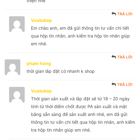
thiện nhé
TRẢ LỜI
Vuatubep
Em chào anh, em đã gửi thông tin tư vấn chi tiết
qua hộp tin nhắn, anh kiểm tra hộp tin nhắn giúp
em nhé.
TRẢ LỜI
phạm hùng
thời gian lắp đặt có nhanh k shop
TRẢ LỜI
Vuatubep
Thời gian sản xuất và lắp đặt sẽ từ 18 – 20 ngày
tính từ thời điểm chốt được PA sản xuất và mặt
bằng sẵn sàng để sản xuất anh nhé, em đã gửi
thông tin tư vấn chi tiết qua hộp tin nhắn, anh kiểm
tra hộp tin nhắn giúp em nhé.