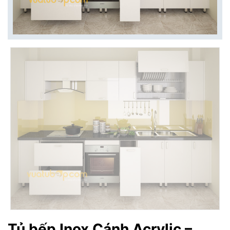
Tủ bếp Inox Cánh Acrylic –