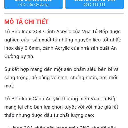
(Nhà thầu xây dựng)
0982 536 553
MÔ TẢ CHI TIẾT
Tủ Bếp Inox 304 Cánh Acrylic của Vua Tủ Bếp được
nghiên cứu, sản xuất từ những nguyên liệu tốt nhất:
inox dày 0.6mm, cánh Acrylic của nhà sản xuất An
Cường uy tín.
Sự kết hợp mang đến một sản phẩm siêu bền bỉ và
sang trọng, dễ dàng vệ sinh, chống nước, ẩm, mối
mọt.
Tủ Bếp Inox Cánh Acrylic thương hiệu Vua Tủ Bếp
mang lại cho bạn lựa chọn tuyệt vời với mức giá rất
thấp nhưng được đầu tư chất lượng cao: