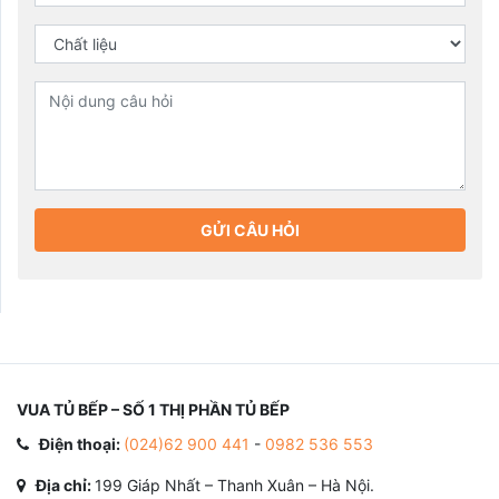
GỬI CÂU HỎI
VUA TỦ BẾP – SỐ 1 THỊ PHẦN TỦ BẾP
Điện thoại:
(024)62 900 441
-
0982 536 553
Địa chỉ:
199 Giáp Nhất – Thanh Xuân – Hà Nội.