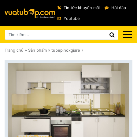
Tin tức khuyến mãi
Hỏi đáp
Youtube
Trang chủ
»
Sản phẩm
»
tubepinoxgiare
»