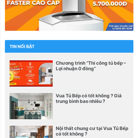
TIN NỔI BẬT
Chương trình “Thi công tủ bếp –
Lợi nhuận 0 đồng”
Vua Tủ Bếp có tốt không ? Giá
trung bình bao nhiêu ?
Nội thất chung cư tại Vua Tủ Bếp
có tốt không ?