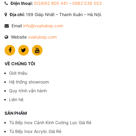
Điện thoại:
(024)62 900 441
-
0982 536 553
Địa chỉ:
199 Giáp Nhất – Thanh Xuân – Hà Nội.
Email
info@vuatubep.com
Website
vuatubep.com
VỀ CHÚNG TÔI
Giới thiệu
Hệ thống showroom
Quy trình vận hành
Liên hệ
SẢN PHẨM
Tủ Bếp Inox Cánh Kính Cường Lực Giá Rẻ
Tủ Bếp Inox Acrylic Giá Rẻ