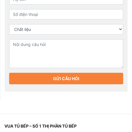
GỬI CÂU HỎI
VUA TỦ BẾP – SỐ 1 THỊ PHẦN TỦ BẾP