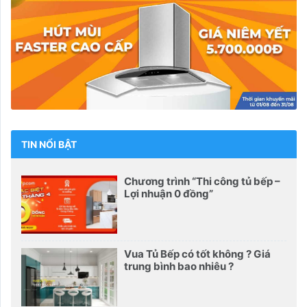
TIN NỔI BẬT
Chương trình “Thi công tủ bếp –
Lợi nhuận 0 đồng”
Vua Tủ Bếp có tốt không ? Giá
trung bình bao nhiêu ?