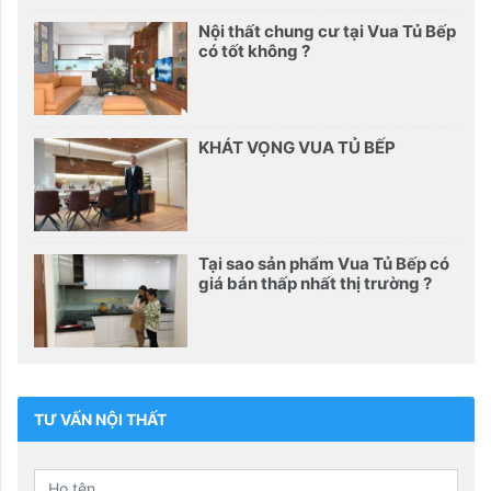
Nội thất chung cư tại Vua Tủ Bếp
có tốt không ?
KHÁT VỌNG VUA TỦ BẾP
Tại sao sản phẩm Vua Tủ Bếp có
giá bán thấp nhất thị trường ?
TƯ VẤN NỘI THẤT