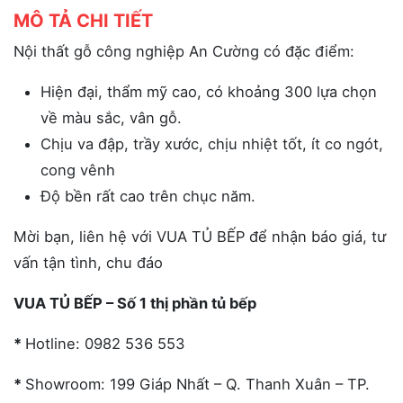
MÔ TẢ CHI TIẾT
Nội thất gỗ công nghiệp An Cường có đặc điểm:
Hiện đại, thẩm mỹ cao, có khoảng 300 lựa chọn
về màu sắc, vân gỗ.
Chịu va đập, trầy xước, chịu nhiệt tốt, ít co ngót,
cong vênh
Độ bền rất cao trên chục năm.
Mời bạn, liên hệ với VUA TỦ BẾP để nhận báo giá, tư
vấn tận tình, chu đáo
VUA TỦ BẾP – Số 1 thị phần tủ bếp
*
Hotline: 0982 536 553
*
Showroom: 199 Giáp Nhất – Q. Thanh Xuân – TP.