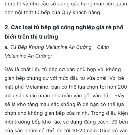
thực tế và nhu cầu sử dụng các hạng mục liên quan
đến nội thất tủ bếp của Quý khách hàng.
2. Các loại tủ bếp gỗ công nghiệp giá rẻ phổ
biến trên thị trường
a. Tủ Bếp Khung
Melamine An Cường – Cánh
Melamine An Cường:
Đây là chất liệu tủ bếp cơ bản phù hợp với không
gian bếp chung cư với mức đầu tư vừa phải. Với bề
mặt phủ Melamine, bạn có thể lựa chọn tới hơn 200
màu sắc khác nhau như màu vân gỗ, vân đá,… Đây
sẽ là kho tàng màu sắc khổng lồ để bạn có thể lựa
chọn cho không gian bếp của mình. Trong điều kiện
môi trường bếp khô ráo, sử dụng đúng cách, độ bền
của sản phẩm có thể lên tới 10-20 năm. Giữa vô vàn