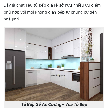
Đây là chất liệu tủ bếp giá rẻ sở hữu nhiều ưu điểm
phù hợp với mọi không gian bếp từ chung cư đến
nhà phố.
Tủ Bếp Gỗ An Cường – Vua Tủ Bếp