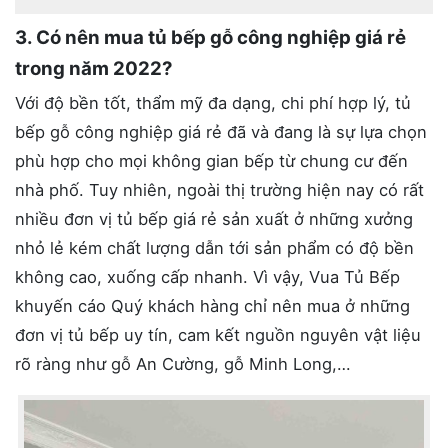
3. Có nên mua tủ bếp gỗ công nghiệp giá rẻ
trong năm 2022?
Với độ bền tốt, thẩm mỹ đa dạng, chi phí hợp lý, tủ
bếp gỗ công nghiệp giá rẻ đã và đang là sự lựa chọn
phù hợp cho mọi không gian bếp từ chung cư đến
nhà phố. Tuy nhiên, ngoài thị trường hiện nay có rất
nhiều đơn vị tủ bếp giá rẻ sản xuất ở những xưởng
nhỏ lẻ kém chất lượng dẫn tới sản phẩm có độ bền
không cao, xuống cấp nhanh. Vì vậy, Vua Tủ Bếp
khuyến cáo Quý khách hàng chỉ nên mua ở những
đơn vị tủ bếp uy tín, cam kết nguồn nguyên vật liệu
rõ ràng như gỗ An Cường, gỗ Minh Long,…