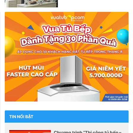
TIN NỔI BẬT
Chương trình “Thi công tủ bếp –