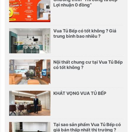
Lợi nhuận 0 đồng”
Vua Tủ Bếp có tốt không ? Giá
trung bình bao nhiêu ?
Nội thất chung cư tại Vua Tủ Bếp
có tốt không ?
KHÁT VỌNG VUA TỦ BẾP
Tại sao sản phẩm Vua Tủ Bếp có
giá bán thấp nhất thị trường ?