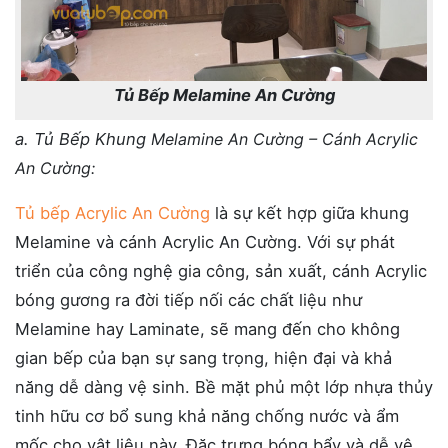
Tủ Bếp Melamine An Cường
a. Tủ Bếp Khung
Melamine An Cường – Cánh Acrylic
An Cường:
Tủ bếp Acrylic An Cường
là sự kết hợp giữa khung
Melamine và cánh Acrylic An Cường. Với sự phát
triển của công nghệ gia công, sản xuất, cánh Acrylic
bóng gương ra đời tiếp nối các chất liệu như
Melamine hay Laminate, sẽ mang đến cho không
gian bếp của bạn sự sang trọng, hiện đại và khả
năng dễ dàng vệ sinh. Bề mặt phủ một lớp nhựa thủy
tinh hữu cơ bổ sung khả năng chống nước và ẩm
mốc cho vật liệu này. Đặc trưng bóng bẩy và dễ vệ