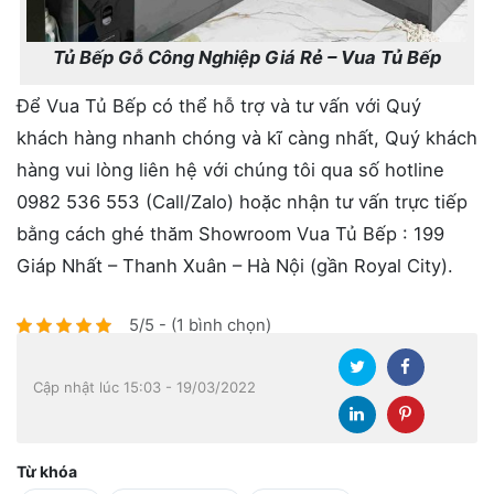
Tủ Bếp Gỗ Công Nghiệp Giá Rẻ – Vua Tủ Bếp
Để Vua Tủ Bếp có thể hỗ trợ và tư vấn với Quý
khách hàng nhanh chóng và kĩ càng nhất, Quý khách
hàng vui lòng liên hệ với chúng tôi qua số hotline
0982 536 553 (Call/Zalo) hoặc nhận tư vấn trực tiếp
bằng cách ghé thăm Showroom Vua Tủ Bếp : 199
Giáp Nhất – Thanh Xuân – Hà Nội (gần Royal City).
5/5 - (1 bình chọn)
Cập nhật lúc 15:03 - 19/03/2022
Từ khóa