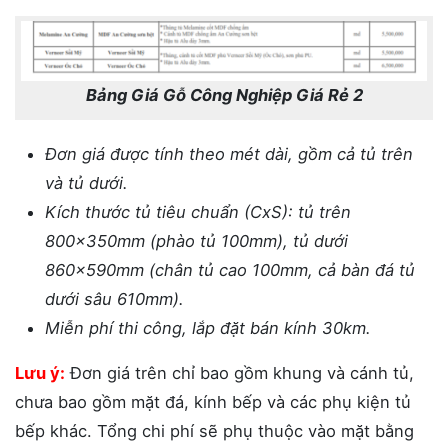
Bảng Giá Gỗ Công Nghiệp Giá Rẻ 2
Đơn giá được tính theo mét dài, gồm cả tủ trên
và tủ dưới.
Kích thước tủ tiêu chuẩn (CxS): tủ trên
800x350mm (phào tủ 100mm), tủ dưới
860x590mm (chân tủ cao 100mm, cả bàn đá tủ
dưới sâu 610mm).
Miễn phí thi công, lắp đặt bán kính 30km.
Lưu ý:
Đơn giá trên chỉ bao gồm khung và cánh tủ,
chưa bao gồm mặt đá, kính bếp và các phụ kiện tủ
bếp khác. Tổng chi phí sẽ phụ thuộc vào mặt bằng