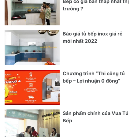
Bếp có giá bán thấp nhất thị
trường ?
Báo giá tủ bếp inox giá rẻ
mới nhất 2022
Chương trình “Thi công tủ
bếp – Lợi nhuận 0 đồng”
Sản phẩm chính của Vua Tủ
Bếp