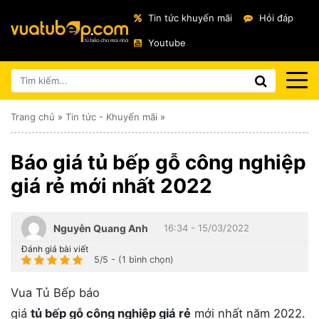
Tin tức khuyến mãi
Hỏi đáp
Youtube
Trang chủ
»
Tin tức - Khuyến mãi
»
Báo giá tủ bếp gỗ công nghiệp
giá rẻ mới nhất 2022
Nguyễn Quang Anh
16:34 - 15/03/2022
Đánh giá bài viết
5/5 - (1 bình chọn)
Vua Tủ Bếp báo
giá
tủ bếp gỗ công nghiệp giá rẻ
mới nhất năm 2022.