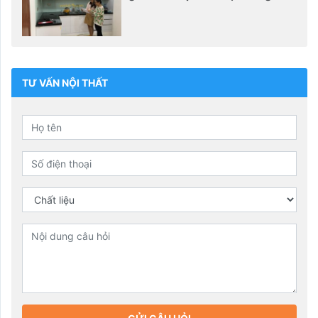
TƯ VẤN NỘI THẤT