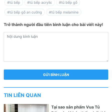
#tủ bếp
#tủ bếp acrylic
#tủ bếp gỗ
#tủ bếp gỗ an cường
#tủ bếp melamine
Trở thành người đầu tiên bình luận cho bài viết này!
TIN LIÊN QUAN
Tại sao sản phẩm Vua Tủ