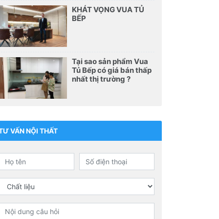
KHÁT VỌNG VUA TỦ
BẾP
Tại sao sản phẩm Vua
Tủ Bếp có giá bán thấp
nhất thị trường ?
TƯ VẤN NỘI THẤT