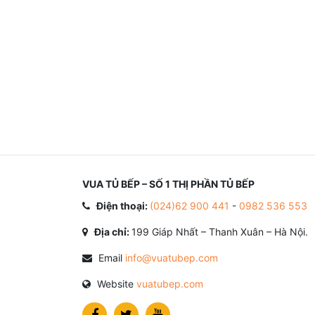
VUA TỦ BẾP – SỐ 1 THỊ PHẦN TỦ BẾP
Điện thoại:
(024)62 900 441
-
0982 536 553
Địa chỉ:
199 Giáp Nhất – Thanh Xuân – Hà Nội.
Email
info@vuatubep.com
Website
vuatubep.com