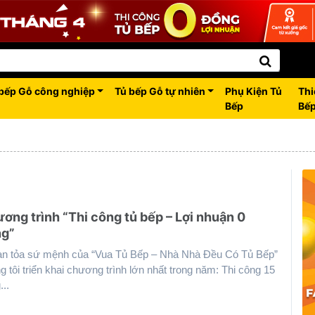
bếp Gỗ công nghiệp
Tủ bếp Gỗ tự nhiên
Phụ Kiện Tủ
Thi
Bếp
Bế
ơng trình “Thi công tủ bếp – Lợi nhuận 0
ng”
an tỏa sứ mệnh của “Vua Tủ Bếp – Nhà Nhà Đều Có Tủ Bếp”
g tôi triển khai chương trình lớn nhất trong năm: Thi công 15
...