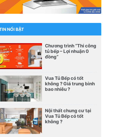
TIN NỔI BẬT
Chương trình “Thi công
tủ bếp – Lợi nhuận 0
đồng”
Vua Tủ Bếp có tốt
không ? Giá trung bình
bao nhiêu ?
Nội thất chung cư tại
Vua Tủ Bếp có tốt
không ?