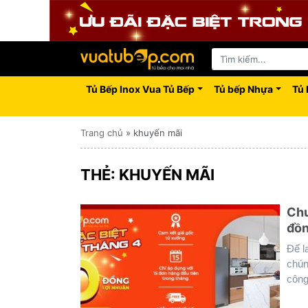
Tủ Bếp Inox Vua Tủ Bếp
Tủ bếp Nhựa
Tủ 
Trang chủ
»
khuyến mãi
THẺ:
KHUYẾN MÃI
Chư
đồ
Để l
chún
công