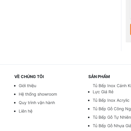
VỀ CHÚNG TÔI
SẢN PHẨM
Giới thiệu
Tủ Bếp Inox Cánh K
Lực Giá Rẻ
Hệ thống showroom
Tủ Bếp Inox Acrylic
Quy trình vận hành
Tủ Bếp Gỗ Công Ng
Liên hệ
Tủ Bếp Gỗ Tự Nhiên
Tủ Bếp Gỗ Nhựa Gi